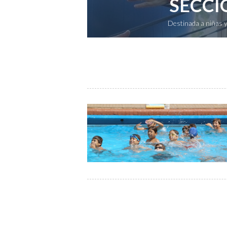
SECCI
Destinada a niñas y