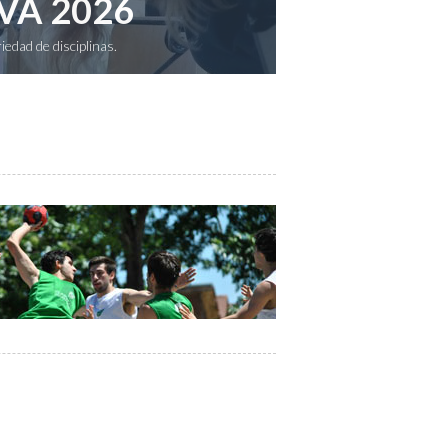
VA 2026
edad de disciplinas.