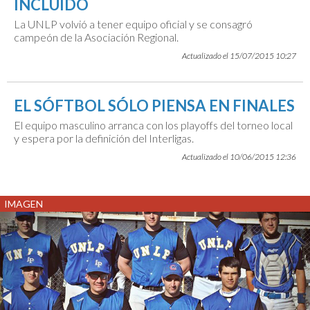
INCLUIDO
La UNLP volvió a tener equipo oficial y se consagró
campeón de la Asociación Regional.
Actualizado el 15/07/2015 10:27
EL SÓFTBOL SÓLO PIENSA EN FINALES
El equipo masculino arranca con los playoffs del torneo local
y espera por la definición del Interligas.
Actualizado el 10/06/2015 12:36
IMAGEN